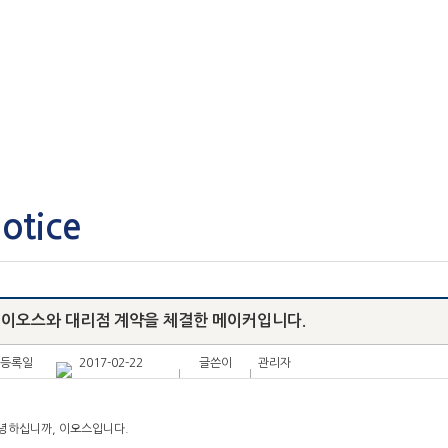
COMPANY
PRODUCTS
CLIE
TOPIC
otice
이오스와 대리점 계약을 체결한 메이커입니다.
등록일
2017-02-22
글쓴이
관리자
녕하십니까, 이오스입니다.